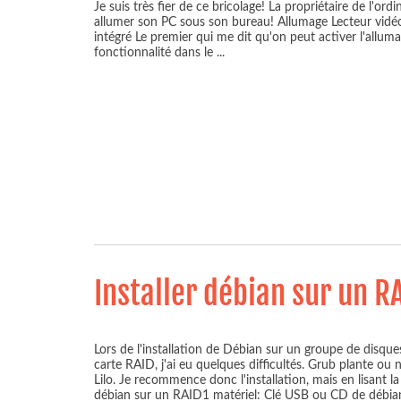
Je suis très fier de ce bricolage! La propriétaire de l'ord
allumer son PC sous son bureau! Allumage Lecteur vidéo
intégré Le premier qui me dit qu'on peut activer l'alluma
fonctionnalité dans le
...
Installer débian sur un R
Lors de l'installation de Débian sur un groupe de disqu
carte RAID, j'ai eu quelques difficultés. Grub plante ou
Lilo. Je recommence donc l'installation, mais en lisant l
débian sur un RAID1 matériel: Clé USB ou CD de débi