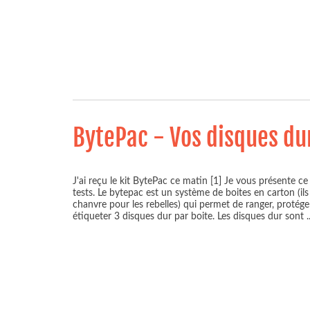
BytePac - Vos disques du
J'ai reçu le kit BytePac ce matin [1] Je vous présente ce
tests. Le bytepac est un système de boites en carton (il
chanvre pour les rebelles) qui permet de ranger, protéger
étiqueter 3 disques dur par boite. Les disques dur sont
.