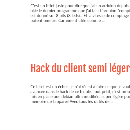
C'est un billet juste pour dire que j'ai un arduino depu
okie le dernier programme que j'ai fait: L'arduino "compt
est donné sur 8 bits (8 leds)... Et la vitesse de comptage
potentiometre. Carrément utile comme
...
Hack du client semi léger
Ce billet est un échec, je n'ai réussi à faire ce que je vo
avancée dans le hack de ce bidule. Tout petit, c'est un s
mis en place une débian ultra modifiée: super légère po
mémoire de l'appareil Avec tous les outils de
...