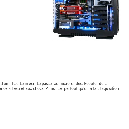
n d'un I-Pad Le mixer: Le passer au micro-ondes: Ecouter de la
nce à l'eau et aux chocs: Annoncer partout qu'on a fait l'aquisition