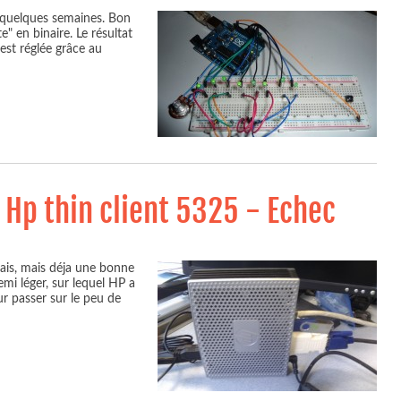
is quelques semaines. Bon
e" en binaire. Le résultat
 est réglée grâce au
 Hp thin client 5325 - Echec
ulais, mais déja une bonne
emi léger, sur lequel HP a
ur passer sur le peu de