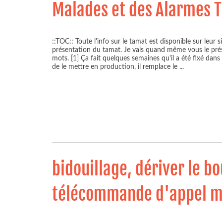
Malades et des Alarmes 
::TOC:: Toute l'info sur le tamat est disponible sur leur s
présentation du tamat. Je vais quand même vous le pré
mots. [1] Ça fait quelques semaines qu'il a été fixé dans 
de le mettre en production, il remplace le
...
bidouillage, dériver le b
télécommande d'appel m