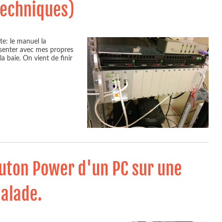
Techniques)
ite: le manuel la
senter avec mes propres
la baie. On vient de finir
outon Power d'un PC sur une
alade.