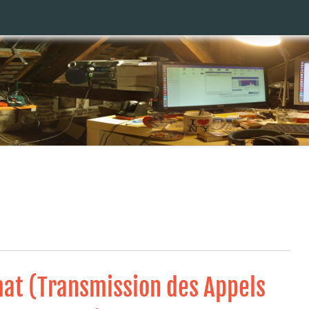
at (Transmission des Appels