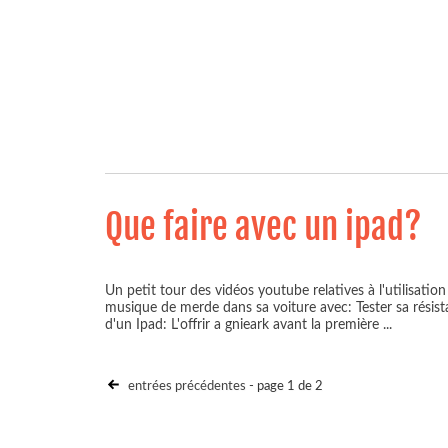
Que faire avec un ipad?
Un petit tour des vidéos youtube relatives à l'utilisatio
musique de merde dans sa voiture avec: Tester sa résista
d'un Ipad: L'offrir a gnieark avant la première
...
entrées précédentes
- page 1 de 2