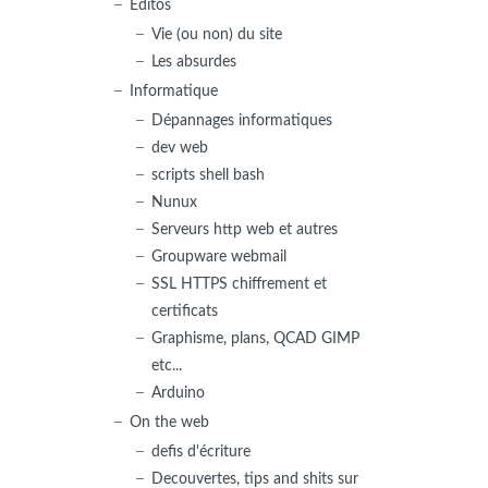
Editos
Vie (ou non) du site
Les absurdes
Informatique
Dépannages informatiques
dev web
scripts shell bash
Nunux
Serveurs http web et autres
Groupware webmail
SSL HTTPS chiffrement et
certificats
Graphisme, plans, QCAD GIMP
etc...
Arduino
On the web
defis d'écriture
Decouvertes, tips and shits sur