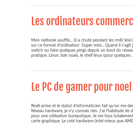
Les ordinateurs commerci
Mon netbook souffle... (il a chuté pendant les rmll) Voici
sur ce format d'ordinateur: Super mini... Quand il s'agit j
switch ou faire quelques pings depuis un bout du rése
pratique. Linux. bah ouais, le shell linux (pour quelques
.
Le PC de gamer pour noel
Noël arrive et le statut d'informaticien fait qu'on me d
Niveau hardware, je n'y connais rien. J'ai l'habitude d
pour une utilisation bureautique. Je me fous totalement 
carte graphique. Le coté hardware (intel mieux que AM