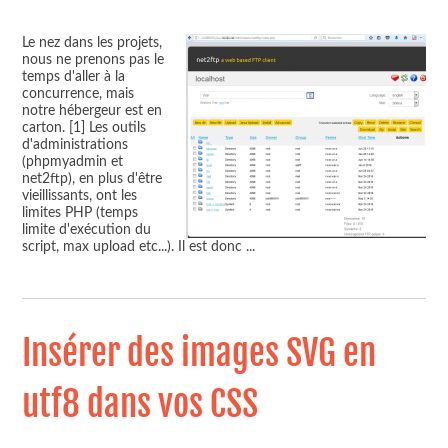
Le nez dans les projets,
nous ne prenons pas le
temps d'aller à la
concurrence, mais
notre hébergeur est en
carton. [1] Les outils
d'administrations
(phpmyadmin et
net2ftp), en plus d'être
vieillissants, ont les
limites PHP (temps
limite d'exécution du
script, max upload etc...). Il est donc
...
Insérer des images SVG en
utf8 dans vos CSS