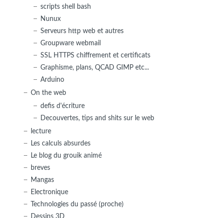
scripts shell bash
Nunux
Serveurs http web et autres
Groupware webmail
SSL HTTPS chiffrement et certificats
Graphisme, plans, QCAD GIMP etc...
Arduino
On the web
defis d'écriture
Decouvertes, tips and shits sur le web
lecture
Les calculs absurdes
Le blog du grouik animé
breves
Mangas
Electronique
Technologies du passé (proche)
Dessins 3D