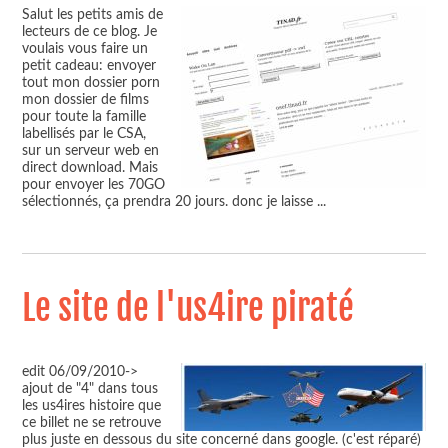
Salut les petits amis de
lecteurs de ce blog. Je
voulais vous faire un
petit cadeau: envoyer
tout mon dossier porn
mon dossier de films
pour toute la famille
labellisés par le CSA,
sur un serveur web en
direct download. Mais
pour envoyer les 70GO
sélectionnés, ça prendra 20 jours. donc je laisse
...
Le site de l'us4ire piraté
edit 06/09/2010->
ajout de "4" dans tous
les us4ires histoire que
ce billet ne se retrouve
plus juste en dessous du site concerné dans google. (c'est réparé)