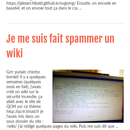
https://jakearchibald.github.io/svgomg/ Ensuite, on encode en
base64; et on envoie tout ça dans le css
...
Je me suis fait spammer un
wiki
Grrr putain chiotte
bordel! Il y a quelques
semaines (quelques
mois en fait), j'avais
créé un wiki sur la
sécurité incendie. ça
allait avec le site de
QCM sur ce thème:
http://qcm.tinad.fr je
l'avais mis dans un
sous dossier du site :
/wiki/ j'ai rédigé quelques pages du wiki. Puis me suis dit que
...