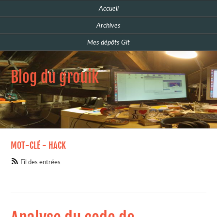
Accueil
Archives
Mes dépôts Git
Blog du grouik
MOT-CLÉ - HACK
Fil des entrées