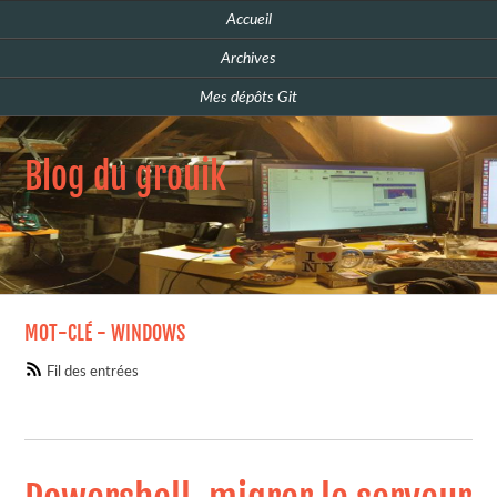
Accueil
Archives
Mes dépôts Git
Blog du grouik
MOT-CLÉ - WINDOWS
Fil des entrées