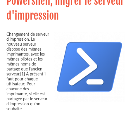
Powershell, migrer le serveur
d'impression
Changement de serveur
d'impression. Le
nouveau serveur
dispose des mêmes
imprimantes, avec les
mêmes pilotes et les
mêmes noms de
partage que l'ancien
serveur.[1] A présent il
faut pour chaque
utilisateur; Pour
chacune des
imprimante, si elle est
partagée par le serveur
d'impression qu'on
souhaite
...