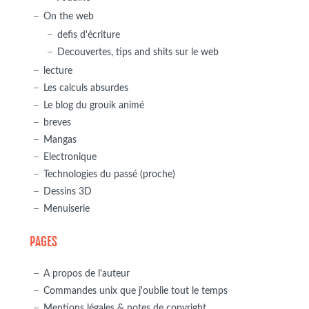
On the web
defis d'écriture
Decouvertes, tips and shits sur le web
lecture
Les calculs absurdes
Le blog du grouik animé
breves
Mangas
Electronique
Technologies du passé (proche)
Dessins 3D
Menuiserie
PAGES
A propos de l'auteur
Commandes unix que j'oublie tout le temps
Mentions légales & notes de copyright