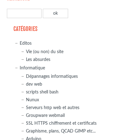
CATÉGORIES
Editos
Vie (ou non) du site
Les absurdes
Informatique
Dépannages informatiques
dev web
scripts shell bash
Nunux
Serveurs http web et autres
Groupware webmail
SSL HTTPS chiffrement et certificats
Graphisme, plans, QCAD GIMP etc...
Arduino