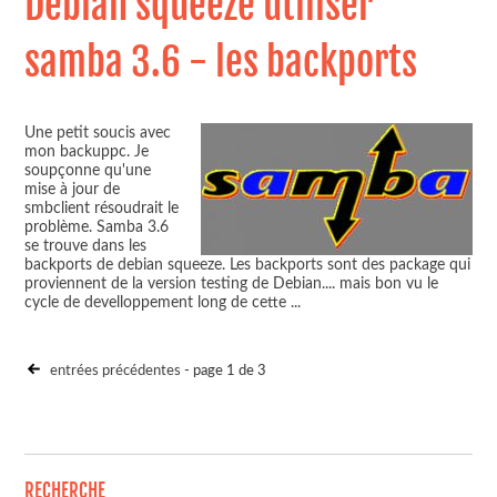
Debian squeeze utiliser
samba 3.6 - les backports
Une petit soucis avec
mon backuppc. Je
soupçonne qu'une
mise à jour de
smbclient résoudrait le
problème. Samba 3.6
se trouve dans les
backports de debian squeeze. Les backports sont des package qui
proviennent de la version testing de Debian.... mais bon vu le
cycle de develloppement long de cette
...
entrées précédentes
- page 1 de 3
RECHERCHE