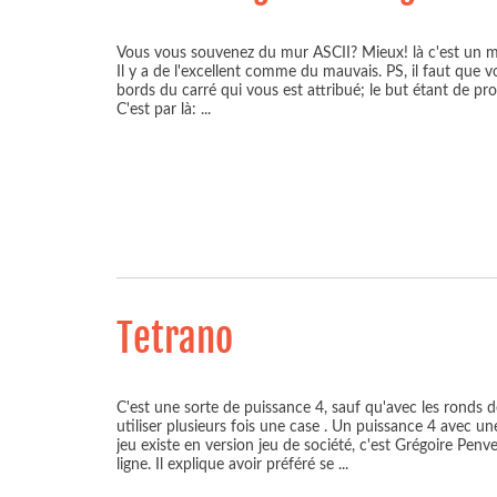
Vous vous souvenez du mur ASCII? Mieux! là c'est un mur
Il y a de l'excellent comme du mauvais. PS, il faut que vo
bords du carré qui vous est attribué; le but étant de pro
C'est par là:
...
Tetrano
C'est une sorte de puissance 4, sauf qu'avec les ronds d
utiliser plusieurs fois une case . Un puissance 4 avec u
jeu existe en version jeu de société, c'est Grégoire Penv
ligne. Il explique avoir préféré se
...