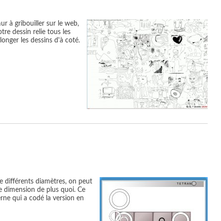
 à gribouiller sur le web,
tre dessin relie tous les
longer les dessins d'à coté.
e différents diamètres, on peut
ne dimension de plus quoi. Ce
erne qui a codé la version en