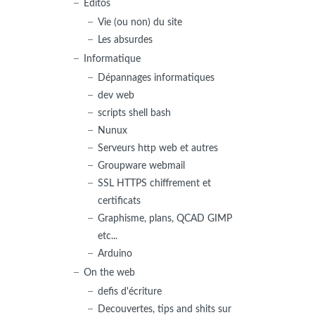
Editos
Vie (ou non) du site
Les absurdes
Informatique
Dépannages informatiques
dev web
scripts shell bash
Nunux
Serveurs http web et autres
Groupware webmail
SSL HTTPS chiffrement et
certificats
Graphisme, plans, QCAD GIMP
etc...
Arduino
On the web
defis d'écriture
Decouvertes, tips and shits sur