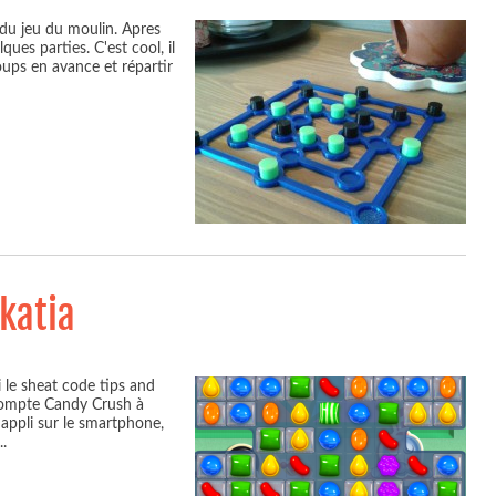
a du jeu du moulin. Apres
ques parties. C'est cool, il
coups en avance et répartir
katia
i le sheat code tips and
 compte Candy Crush à
l'appli sur le smartphone,
..