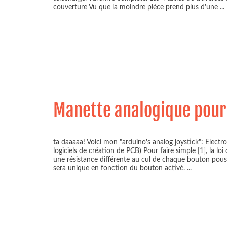
couverture Vu que la moindre pièce prend plus d'une
...
Manette analogique pour
ta daaaaa! Voici mon "arduino's analog joystick": Electro
logiciels de création de PCB) Pour faire simple [1], la lo
une résistance différente au cul de chaque bouton pouss
sera unique en fonction du bouton activé.
...