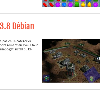
3.8 Débian
e pas cette catégorie)
ritairement en live) il faut
isapt-get install build-