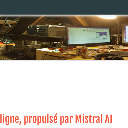
ligne, propulsé par Mistral AI