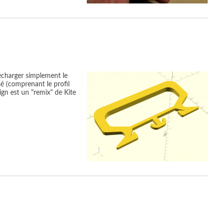
écharger simplement le
sé (comprenant le profil
gn est un "remix" de Kite