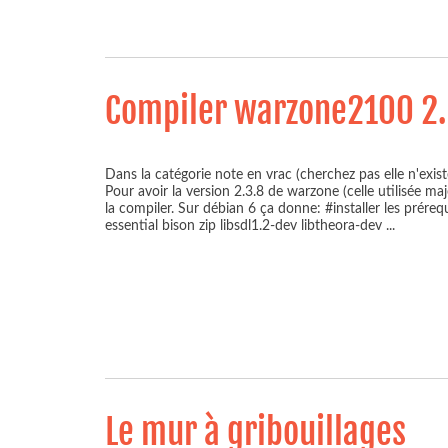
Compiler warzone2100 2.
Dans la catégorie note en vrac (cherchez pas elle n'exist
Pour avoir la version 2.3.8 de warzone (celle utilisée majo
la compiler. Sur débian 6 ça donne: #installer les prérequ
essential bison zip libsdl1.2-dev libtheora-dev
...
Le mur à gribouillages