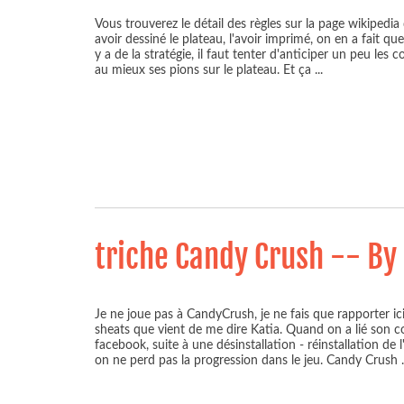
Vous trouverez le détail des règles sur la page wikipedi
avoir dessiné le plateau, l'avoir imprimé, on en a fait quel
y a de la stratégie, il faut tenter d'anticiper un peu les 
au mieux ses pions sur le plateau. Et ça
...
triche Candy Crush -- By 
Je ne joue pas à CandyCrush, je ne fais que rapporter ic
sheats que vient de me dire Katia. Quand on a lié son
facebook, suite à une désinstallation - réinstallation de 
on ne perd pas la progression dans le jeu. Candy Crush
.