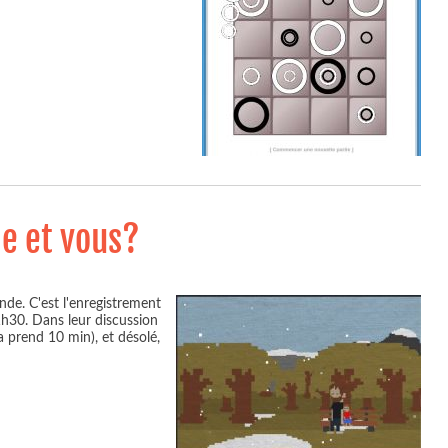
de et vous?
nde. C'est l'enregistrement
 1h30. Dans leur discussion
ça prend 10 min), et désolé,