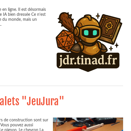
 en ligne. Il est désormais
ne IA bien dressée Ce n’est
le du monde, mais un
..
halets "JeuJura"
iers de construction sont sur
. Vous pouvez aussi
s Le pignon, Le chevron La