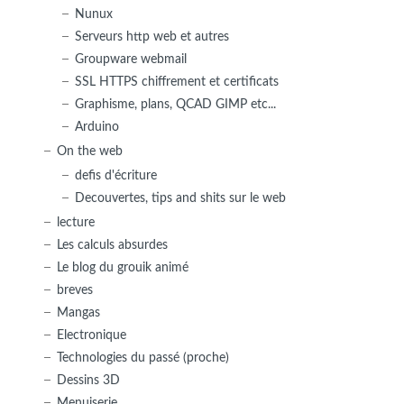
Nunux
Serveurs http web et autres
Groupware webmail
SSL HTTPS chiffrement et certificats
Graphisme, plans, QCAD GIMP etc...
Arduino
On the web
defis d'écriture
Decouvertes, tips and shits sur le web
lecture
Les calculs absurdes
Le blog du grouik animé
breves
Mangas
Electronique
Technologies du passé (proche)
Dessins 3D
Menuiserie