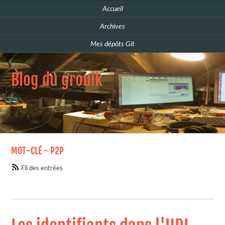
Accueil
Archives
Mes dépôts Git
Blog du grouik
MOT-CLÉ - P2P
Fil des entrées