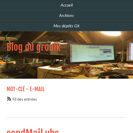
Accueil
Archives
Mes dépôts Git
Blog du grouik
MOT-CLÉ - E-MAIL
Fil des entrées