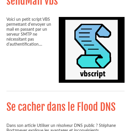
sendMail vbs
Voici un petit script VBS
permettant d'envoyer un
mail en passant par un
serveur SMTP ne
nécessitant pas
d'authentification.
...
Se cacher dans le Flood DNS
Dans son article Utiliser un résolveur DNS public ? Stéphane
Bortzmeyer explique les avantages et inconvénients