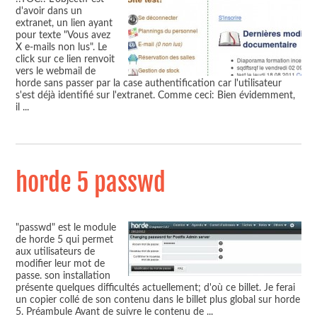
d'avoir dans un
extranet, un lien ayant
pour texte "Vous avez
X e-mails non lus". Le
click sur ce lien renvoit
vers le webmail de
horde sans passer par la case authentification car l'utilisateur
s'est déjà identifié sur l'extranet. Comme ceci: Bien évidemment,
il
...
horde 5 passwd
"passwd" est le module
de horde 5 qui permet
aux utilisateurs de
modifier leur mot de
passe. son installation
présente quelques difficultés actuellement; d'où ce billet. Je ferai
un copier collé de son contenu dans le billet plus global sur horde
5. Préambule Avant de suivre le contenu de
...