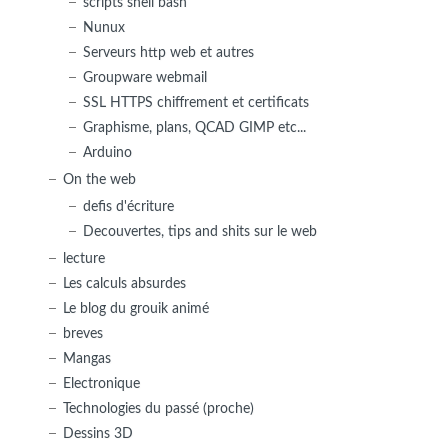
scripts shell bash
Nunux
Serveurs http web et autres
Groupware webmail
SSL HTTPS chiffrement et certificats
Graphisme, plans, QCAD GIMP etc...
Arduino
On the web
defis d'écriture
Decouvertes, tips and shits sur le web
lecture
Les calculs absurdes
Le blog du grouik animé
breves
Mangas
Electronique
Technologies du passé (proche)
Dessins 3D