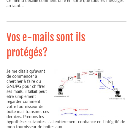
Ce mémo détaille comment faire en sorte que tous les messages
arrivant
...
Vos e-mails sont ils
protégés?
Je me disais qu'avant
de commencer à
chercher à faire du
GNUPG pour chiffrer
ses mails, il fallait peut
être simplement
regarder comment
votre fournisseur de
boite mail transmet ces
derniers. Prenons les
hypothèses suivantes: J'ai entièrement confiance en l'intégrité de
mon fournisseur de boites aux
...