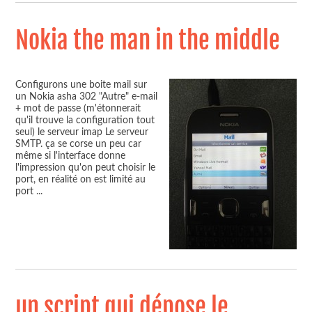
Nokia the man in the middle
Configurons une boite mail sur
un Nokia asha 302 "Autre" e-mail
+ mot de passe (m'étonnerait
qu'il trouve la configuration tout
seul) le serveur imap Le serveur
SMTP. ça se corse un peu car
même si l'interface donne
l'impression qu'on peut choisir le
port, en réalité on est limité au
port
...
un script qui dépose le