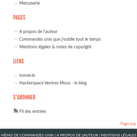
Menuiserie
PAGES
A propos de l'auteur
Commandes unix que j'oublie tout le temps
Mentions légales & notes de copyright
LIENS
iooner.io
Hackerspace Ventres Mous - le blog
S'ABONNER
Fil des entrées
Page top
MÉMO DE COMMANDES UNIX
|
A PROPOS DE L'AUTEUR
|
MENTIONS LÉGALES