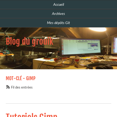
Accueil
Archives
Mes dépôts Git
Blog du grouik
MOT-CLÉ - GIMP
Fil des entrées