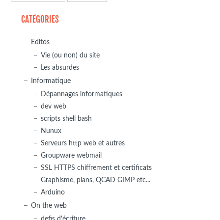
CATÉGORIES
Editos
Vie (ou non) du site
Les absurdes
Informatique
Dépannages informatiques
dev web
scripts shell bash
Nunux
Serveurs http web et autres
Groupware webmail
SSL HTTPS chiffrement et certificats
Graphisme, plans, QCAD GIMP etc...
Arduino
On the web
defis d'écriture