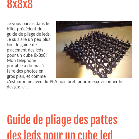
8x8x8
Je vous parlais dans le
billet précédent du
guide de pliage de leds.
Je suis allé un peu plus
loin: le guide de
placement des leds
pour un cube 8x8x8:
Mon téléphone
portable a du mal à
faire des photos en
gros plan, et comme
c'est imprimé avec du PLA noir, bref, pour mieux visionner le
design: je
...
Guide de pliage des pattes
des leds pour un cube led