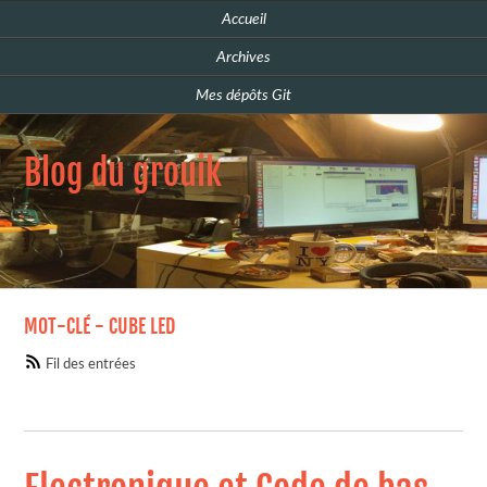
Accueil
Archives
Mes dépôts Git
Blog du grouik
MOT-CLÉ - CUBE LED
Fil des entrées